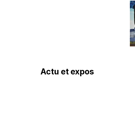
Actu et expos
Accueil
Actu de nos artistes
Nos artistes