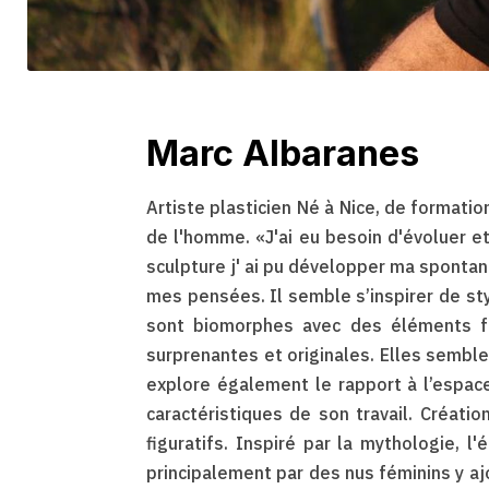
Marc Albaranes
Artiste plasticien Né à Nice, de formatio
de l'homme. «J'ai eu besoin d'évoluer et
sculpture j' ai pu développer ma spontané
mes pensées. Il semble s’inspirer de styl
sont biomorphes avec des éléments fém
surprenantes et originales. Elles sembl
explore également le rapport à l’espac
caractéristiques de son travail. Créati
figuratifs. Inspiré par la mythologie, l
principalement par des nus féminins y a