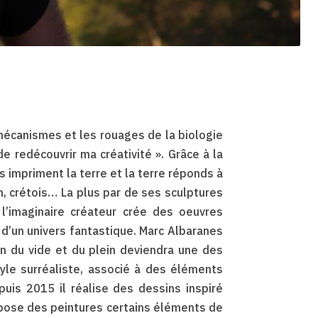
s mécanismes et les rouages de la biologie
e redécouvrir ma créativité ». Grâce à la
s impriment la terre et la terre réponds à
in, crétois… La plus par de ses sculptures
l’imaginaire créateur crée des oeuvres
d’un univers fantastique. Marc Albaranes
n du vide et du plein deviendra une des
tyle surréaliste, associé à des éléments
epuis 2015 il réalise des dessins inspiré
mpose des peintures certains éléments de