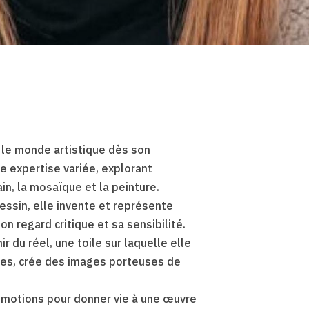
le monde artistique dès son
e expertise variée, explorant
in, la mosaïque et la peinture.
dessin, elle invente et représente
on regard critique et sa sensibilité.
r du réel, une toile sur laquelle elle
umes, crée des images porteuses de
 émotions pour donner vie à une œuvre