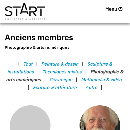
Menu
Anciens membres
Photographie & arts numériques
|
Tout
|
Peinture & dessin
|
Sculpture &
installations
|
Techniques mixtes
|
Photographie &
arts numériques
|
Céramique
|
Multimédia & vidéo
|
Écriture & littérature
|
Autre
|