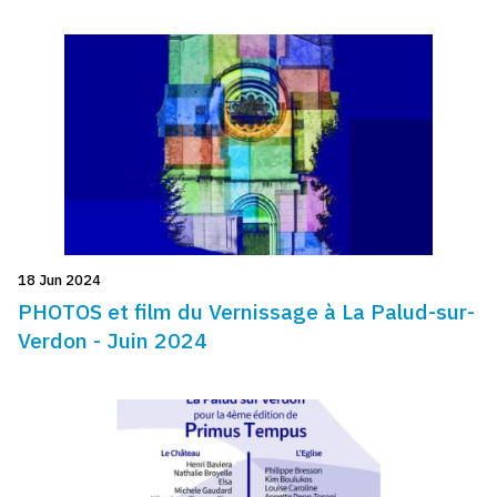
18 Jun 2024
PHOTOS et film du Vernissage à La Palud-sur-
Verdon - Juin 2024