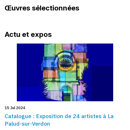
Œuvres sélectionnées
Actu et expos
15 Jul 2024
Catalogue : Exposition de 24 artistes à La
Palud-sur-Verdon